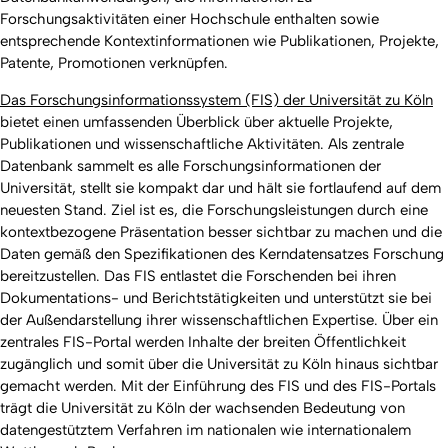
Forschungsaktivitäten einer Hochschule enthalten sowie
entsprechende Kontextinformationen wie Publikationen, Projekte,
Patente, Promotionen verknüpfen.
Das Forschungsinformationssystem (FIS) der Universität zu Köln
bietet einen umfassenden Überblick über aktuelle Projekte,
Publikationen und wissenschaftliche Aktivitäten. Als zentrale
Datenbank sammelt es alle Forschungsinformationen der
Universität, stellt sie kompakt dar und hält sie fortlaufend auf dem
neuesten Stand. Ziel ist es, die Forschungsleistungen durch eine
kontextbezogene Präsentation besser sichtbar zu machen und die
Daten gemäß den Spezifikationen des Kerndatensatzes Forschung
bereitzustellen. Das FIS entlastet die Forschenden bei ihren
Dokumentations- und Berichtstätigkeiten und unterstützt sie bei
der Außendarstellung ihrer wissenschaftlichen Expertise. Über ein
zentrales FIS-Portal werden Inhalte der breiten Öffentlichkeit
zugänglich und somit über die Universität zu Köln hinaus sichtbar
gemacht werden. Mit der Einführung des FIS und des FIS-Portals
trägt die Universität zu Köln der wachsenden Bedeutung von
datengestütztem Verfahren im nationalen wie internationalem