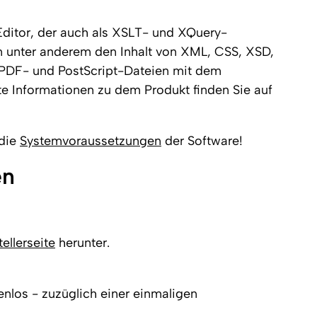
Editor, der auch als XSLT- und XQuery-
n unter anderem den Inhalt von XML, CSS, XSD,
 PDF- und PostScript-Dateien mit dem
rte Informationen zu dem Produkt finden Sie auf
 die
Systemvoraussetzungen
der Software!
en
ellerseite
herunter.
enlos - zuzüglich einer einmaligen