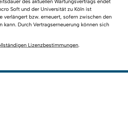
keitsdauer des aktuellen Wartungsvertrags endet
ro Soft und der Universität zu Köln ist
e verlängert bzw. erneuert, sofern zwischen den
en kann. Durch Vertragserneuerung können sich
ollständigen Lizenzbestimmungen
.
Nac
2025
Kontakt
Letzte Ände