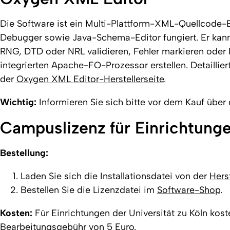
Die Software ist ein Multi-Plattform-XML-Quellcode-
Debugger sowie Java-Schema-Editor fungiert. Er kan
RNG, DTD oder NRL validieren, Fehler markieren oder
integrierten Apache-FO-Prozessor erstellen. Detaillie
der
Oxygen XML Editor-Herstellerseite
.
Wichtig:
Informieren Sie sich bitte vor dem Kauf über
Campuslizenz für Einrichtung
Bestellung:
Laden Sie sich die Installationsdatei von der
Herst
Bestellen Sie die Lizenzdatei im
Software-Shop
.
Kosten:
Für Einrichtungen der Universität zu Köln kost
Bearbeitungsgebühr von 5 Euro.