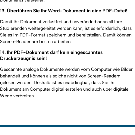
Dokuments verstehen.
13. Überführen Sie Ihr Word-Dokument in eine PDF-Datei!
Damit Ihr Dokument verlustfrei und unveränderbar an all Ihre
Studierenden weitergeleitet werden kann, ist es erforderlich, dass
Sie es im PDF-Format speichern und bereitstellen. Damit können
Screen-Reader am besten arbeiten
14. Ihr PDF-Dokument darf kein eingescanntes
Druckerzeugnis sein!
Gescannte analoge Dokumente werden vom Computer wie Bilder
behandelt und können als solche nicht von Screen-Readern
gelesen werden. Deshalb ist es unabdingbar, dass Sie Ihr
Dokument am Computer digital erstellen und auch über digitale
Wege verbreiten.
Erstellt am: 27. November 2019 zuletzt geändert am: 6.
Nach
Dezember 2024