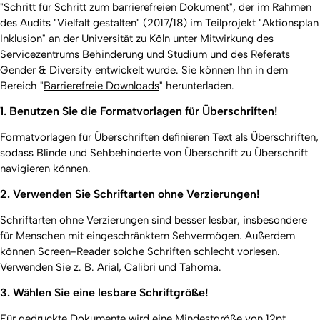
"Schritt für Schritt zum barrierefreien Dokument", der im Rahmen
des Audits "Vielfalt gestalten" (2017/18) im Teilprojekt "Aktionsplan
Inklusion" an der Universität zu Köln unter Mitwirkung des
Servicezentrums Behinderung und Studium und des Referats
Gender & Diversity entwickelt wurde. Sie können Ihn in dem
Bereich "
Barrierefreie Downloads
" herunterladen.
1. Benutzen Sie die Formatvorlagen für Überschriften!
Formatvorlagen für Überschriften definieren Text als Überschriften,
sodass Blinde und Sehbehinderte von Überschrift zu Überschrift
navigieren können.
2. Verwenden Sie Schriftarten ohne Verzierungen!
Schriftarten ohne Verzierungen sind besser lesbar, insbesondere
für Menschen mit eingeschränktem Sehvermögen. Außerdem
können Screen-Reader solche Schriften schlecht vorlesen.
Verwenden Sie z. B. Arial, Calibri und Tahoma.
3. Wählen Sie eine lesbare Schriftgröße!
Für gedruckte Dokumente wird eine Mindestgröße von 12pt