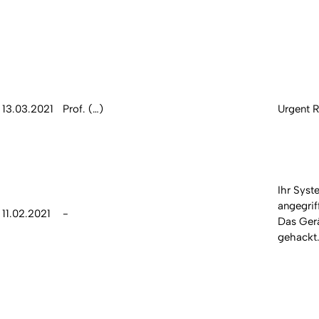
13.03.2021
Prof. (…)
Urgent 
Ihr Sys
angegrif
11.02.2021
-
Das Gerä
gehackt