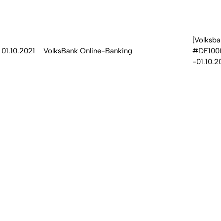
[Volksba
01.10.2021
VolksBank Online-Banking
#DE100
-01.10.2