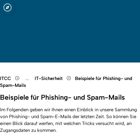
Quicklink-Menü öffnen
Suche öffnen
Sprachauswah
Menü schl
Menü 
ITCC
...
IT-Sicherheit
Beispiele für Phishing- und
Show remaining breadcrumb items
Spam-Mails
Beispiele für Phishing- und Spam-Mails
Im Folgenden geben wir Ihnen einen Einblick in unsere Sammlung
von Phishing- und Spam-E-Mails der letzten Zeit. So können Sie
einen Blick darauf werfen, mit welchen Tricks versucht wird, an
Zugangsdaten zu kommen.