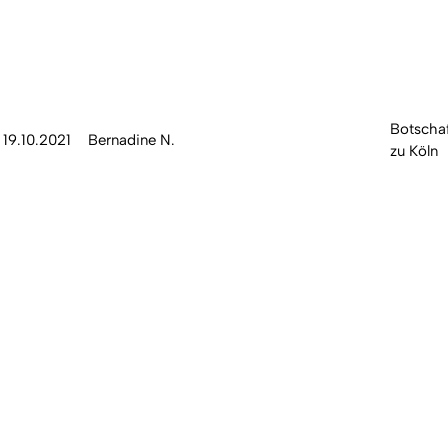
Botschaf
19.10.2021
Bernadine N.
zu Köln