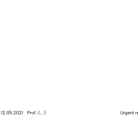
12.05.2021
Prof. (...)
Urgent r