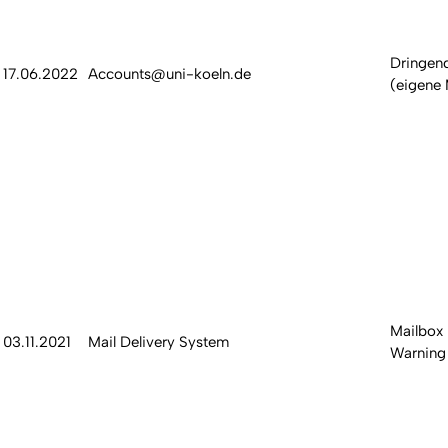
Dringend
17.06.2022
Accounts@uni-koeln.de
(eigene 
Mailbox
03.11.2021
Mail Delivery System
Warning 