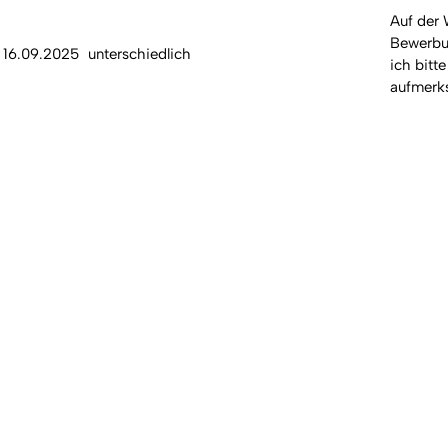
Auf der 
Bewerbu
16.09.2025
unterschiedlich
ich bitte
aufmerk