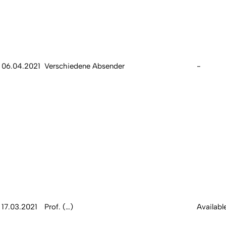
06.04.2021
Verschiedene Absender
-
17.03.2021
Prof. (…)
Availabl