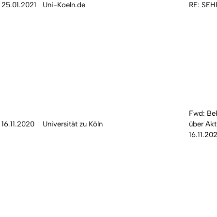
25.01.2021
Uni-Koeln.de
RE: SE
Fwd: Be
16.11.2020
Universität zu Köln
über Akt
16.11.20